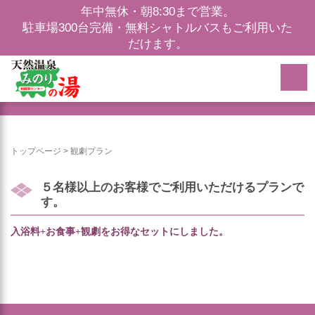
年中無休・朝8:30まで営業。
駐車場300台完備・無料シャトルバスもご利用いた
だけます。
観劇プラン
トップページ
>
観劇プラン
５名様以上のお客様でご利用いただけるプランで
す。
入浴料+お食事+観劇をお得なセットにしました。