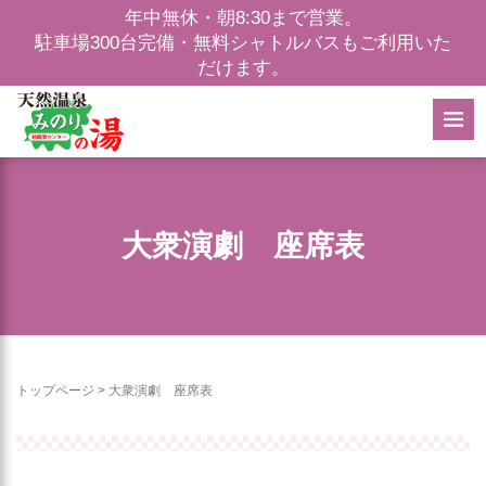
年中無休・朝8:30まで営業。
駐車場300台完備・無料シャトルバスもご利用いた
だけます。
大衆演劇 座席表
トップページ
>
大衆演劇 座席表