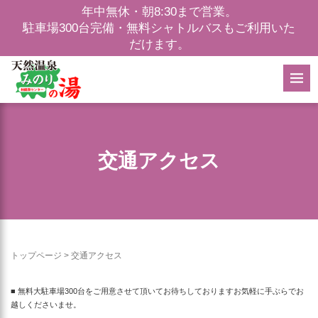
年中無休・朝8:30まで営業。
駐車場300台完備・無料シャトルバスもご利用いた
だけます。
交通アクセス
トップページ
>
交通アクセス
■ 無料大駐車場
300
台をご用意させて頂いてお待ちしておりますお
気軽に手ぶらでお
越しくださいませ。