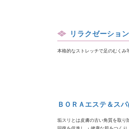
リラクゼーション
本格的なストレッチで足のむくみ
ＢＯＲＡエステ＆スパ
垢スリとは皮膚の古い角質を取り除
回復を促進し ・健康な肌をつくり