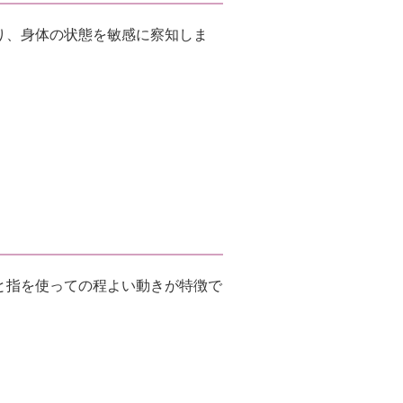
り、身体の状態を敏感に察知しま
と指を使っての程よい動きが特徴で