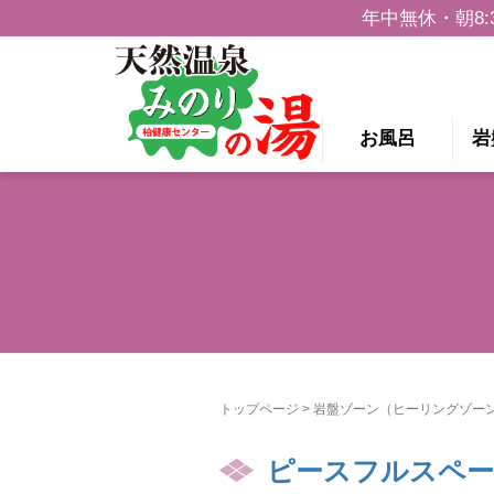
年中無休・朝8:
お風呂
岩
トップページ
>
岩盤ゾーン（ヒーリングゾー
ピースフルスペ