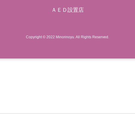
ＡＥＤ設置店
Copyright © 2022 Minorinoyu. All Rights Reserved.