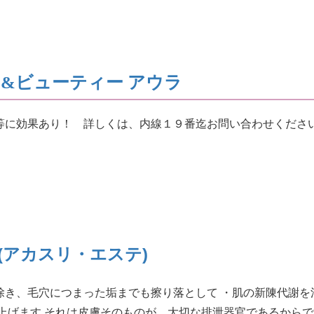
&ビューティー アウラ
等に効果あり！ 詳しくは、内線１９番迄お問い合わせくださ
(アカスリ・エステ)
き、毛穴につまった垢までも擦り落として ・肌の新陳代謝を活
上げます それは皮膚そのものが、大切な排泄器官であるから