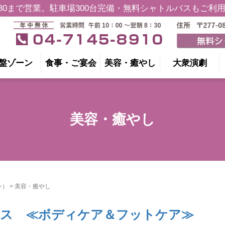
30まで営業。
駐車場300台完備・無料シャトルバスもご利
盤ゾーン
食事・ご宴会
美容・癒やし
大衆演劇
美容・癒やし
ン）
>
美容・癒やし
ース ≪ボディケア＆フットケア≫