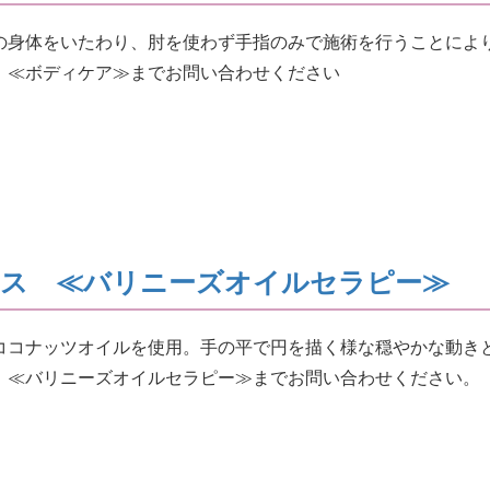
の身体をいたわり、肘を使わず手指のみで施術を行うことによ
 ≪ボディケア≫までお問い合わせください
ース ≪バリニーズオイルセラピー≫
ココナッツオイルを使用。手の平で円を描く様な穏やかな動き
 ≪バリニーズオイルセラピー≫までお問い合わせください。